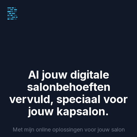
Belapplications
Al jouw digitale
salonbehoeften
vervuld, speciaal voor
jouw kapsalon.
Met mijn online oplossingen voor jouw salon