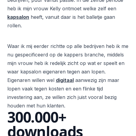
bedrijven, puur vanuit passie. In die zelfde periode
heb ik mijn vrouw Kelly ontmoet welke zelf een
kapsalon
heeft, vanuit daar is het balletje gaan
rollen.
Waar ik mij eerder richtte op alle bedrijven heb ik me
nu gespecificeerd op de kappers branche, middels
mijn vrouw heb ik redelijk zicht op wat er speelt en
waar kapsalon eigenaren tegen aan lopen.
Eigenaren willen wel
digitaal
aanwezig zijn maar
lopen vaak tegen kosten en een flinke tijd
investering aan, ze willen zich juist vooral bezig
houden met hun klanten.
300.000+
downloads