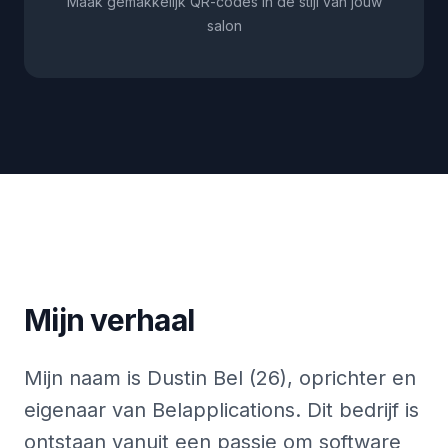
Maak gemakkelijk QR-codes in de stijl van jouw
salon
Mijn verhaal
Mijn naam is Dustin Bel (26), oprichter en
eigenaar van Belapplications. Dit bedrijf is
ontstaan vanuit een passie om software